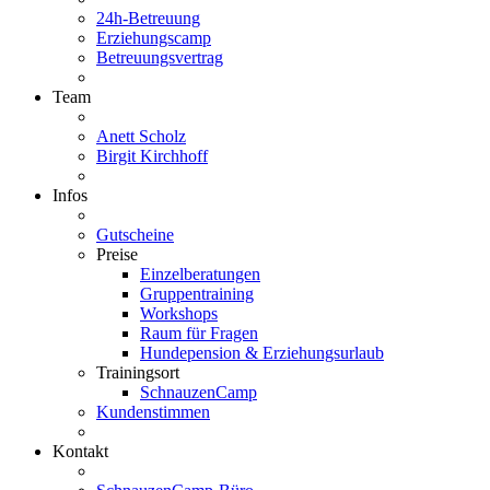
24h-Betreuung
Erziehungscamp
Betreuungsvertrag
Team
Anett Scholz
Birgit Kirchhoff
Infos
Gutscheine
Preise
Einzelberatungen
Gruppentraining
Workshops
Raum für Fragen
Hundepension & Erziehungsurlaub
Trainingsort
SchnauzenCamp
Kundenstimmen
Kontakt