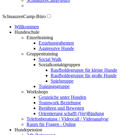
SchnauzenCamp-Büro
SchnauzenCamp-Büro
Willkommen
Hundeschule
Einzeltraining
Erziehungsthemen
Aggressive Hunde
Gruppentraining
Social Walk
Sozialkontaktgruppen
Raufboldegruppe für kleine Hunde
Raufboldegruppe für große Hunde
Spielgruppe
Trainingsgruppe
Workshops
Gespräche unter Hunden
Teamwork Beziehung
Berühren und Bewegen
Orientierung schafft (Ver)Bindung
Telefonberatung / Videocall / Videoanalyse
Raum für Fragen - Online
Hundepension