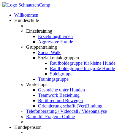
Willkommen
Hundeschule
Einzeltraining
Erziehungsthemen
Aggressive Hunde
Gruppentraining
Social Walk
Sozialkontaktgruppen
Raufboldegruppe für kleine Hunde
Raufboldegruppe für große Hunde
Spielgruppe
Trainingsgruppe
Workshops
Gespräche unter Hunden
Teamwork Beziehung
Berühren und Bewegen
Orientierung schafft (Ver)Bindung
Telefonberatung / Videocall / Videoanalyse
Raum für Fragen - Online
Hundepension