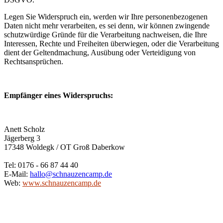
Legen Sie Widerspruch ein, werden wir Ihre personenbezogenen
Daten nicht mehr verarbeiten, es sei denn, wir können zwingende
schutzwürdige Gründe für die Verarbeitung nachweisen, die Ihre
Interessen, Rechte und Freiheiten überwiegen, oder die Verarbeitung
dient der Geltendmachung, Ausübung oder Verteidigung von
Rechtsansprüchen.
Empfänger eines Widerspruchs:
Anett Scholz
Jägerberg 3
17348 Woldegk / OT Groß Daberkow
Tel: 0176 - 66 87 44 40
E-Mail:
hallo@schnauzencamp.de
Web:
www.schnauzencamp.de