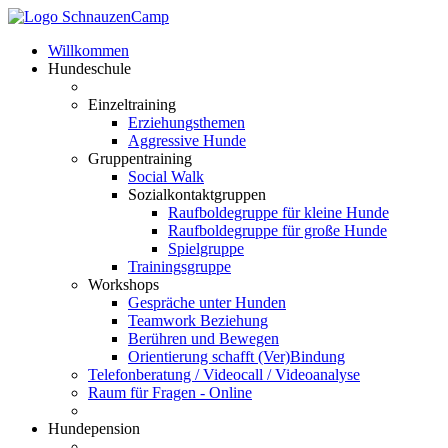
Willkommen
Hundeschule
Einzeltraining
Erziehungsthemen
Aggressive Hunde
Gruppentraining
Social Walk
Sozialkontaktgruppen
Raufboldegruppe für kleine Hunde
Raufboldegruppe für große Hunde
Spielgruppe
Trainingsgruppe
Workshops
Gespräche unter Hunden
Teamwork Beziehung
Berühren und Bewegen
Orientierung schafft (Ver)Bindung
Telefonberatung / Videocall / Videoanalyse
Raum für Fragen - Online
Hundepension