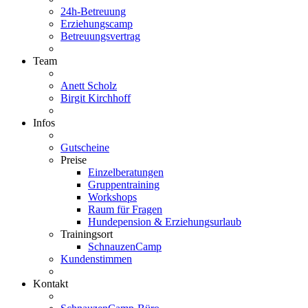
24h-Betreuung
Erziehungscamp
Betreuungsvertrag
Team
Anett Scholz
Birgit Kirchhoff
Infos
Gutscheine
Preise
Einzelberatungen
Gruppentraining
Workshops
Raum für Fragen
Hundepension & Erziehungsurlaub
Trainingsort
SchnauzenCamp
Kundenstimmen
Kontakt