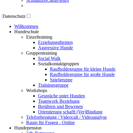
SchnauzenCamp-Büro
Datenschutz
Willkommen
Hundeschule
Einzeltraining
Erziehungsthemen
Aggressive Hunde
Gruppentraining
Social Walk
Sozialkontaktgruppen
Raufboldegruppe für kleine Hunde
Raufboldegruppe für große Hunde
Spielgruppe
Trainingsgruppe
Workshops
Gespräche unter Hunden
Teamwork Beziehung
Berühren und Bewegen
Orientierung schafft (Ver)Bindung
Telefonberatung / Videocall / Videoanalyse
Raum für Fragen - Online
Hundepension