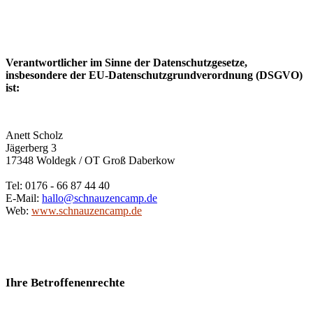
Verantwortlicher im Sinne der Datenschutzgesetze,
insbesondere der EU-Datenschutzgrundverordnung (DSGVO)
ist:
Anett Scholz
Jägerberg 3
17348 Woldegk / OT Groß Daberkow
Tel: 0176 - 66 87 44 40
E-Mail:
hallo@schnauzencamp.de
Web:
www.schnauzencamp.de
Ihre Betroffenenrechte