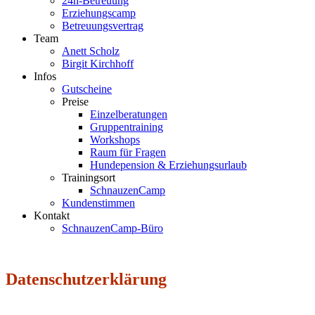
24h-Betreuung
Erziehungscamp
Betreuungsvertrag
Team
Anett Scholz
Birgit Kirchhoff
Infos
Gutscheine
Preise
Einzelberatungen
Gruppentraining
Workshops
Raum für Fragen
Hundepension & Erziehungsurlaub
Trainingsort
SchnauzenCamp
Kundenstimmen
Kontakt
SchnauzenCamp-Büro
Datenschutzerklärung