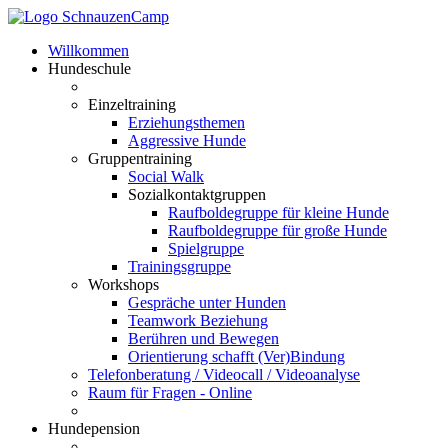
Willkommen
Hundeschule
Einzeltraining
Erziehungsthemen
Aggressive Hunde
Gruppentraining
Social Walk
Sozialkontaktgruppen
Raufboldegruppe für kleine Hunde
Raufboldegruppe für große Hunde
Spielgruppe
Trainingsgruppe
Workshops
Gespräche unter Hunden
Teamwork Beziehung
Berühren und Bewegen
Orientierung schafft (Ver)Bindung
Telefonberatung / Videocall / Videoanalyse
Raum für Fragen - Online
Hundepension