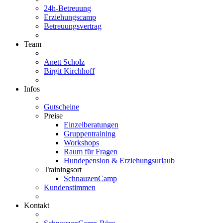
24h-Betreuung
Erziehungscamp
Betreuungsvertrag
Team
Anett Scholz
Birgit Kirchhoff
Infos
Gutscheine
Preise
Einzelberatungen
Gruppentraining
Workshops
Raum für Fragen
Hundepension & Erziehungsurlaub
Trainingsort
SchnauzenCamp
Kundenstimmen
Kontakt