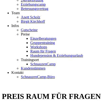
24h-Betreuung
Erziehungscamp
Betreuungsvertrag
Team
Anett Scholz
Birgit Kirchhoff
Infos
Gutscheine
Preise
Einzelberatungen
Gruppentraining
Workshops
Raum für Fragen
Hundepension & Erziehungsurlaub
Trainingsort
SchnauzenCamp
Kundenstimmen
Kontakt
SchnauzenCamp-Büro
PREIS RAUM FÜR FRAGEN