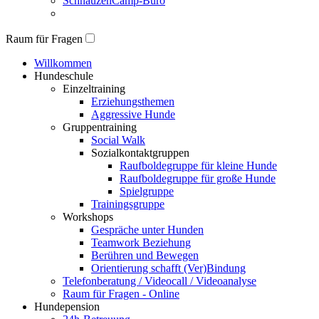
SchnauzenCamp-Büro
Raum für Fragen
Willkommen
Hundeschule
Einzeltraining
Erziehungsthemen
Aggressive Hunde
Gruppentraining
Social Walk
Sozialkontaktgruppen
Raufboldegruppe für kleine Hunde
Raufboldegruppe für große Hunde
Spielgruppe
Trainingsgruppe
Workshops
Gespräche unter Hunden
Teamwork Beziehung
Berühren und Bewegen
Orientierung schafft (Ver)Bindung
Telefonberatung / Videocall / Videoanalyse
Raum für Fragen - Online
Hundepension