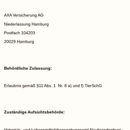
AXA Versicherung AG
Niederlassung Hamburg
Postfach 104203
20029 Hamburg
Behördliche Zulassung:
Erlaubnis gemäß §11 Abs. 1 Nr. 8 a) und f) TierSchG
Zuständige Aufsichtsbehörde:
Veterinär- und Lebensmittelüberwachungsamt Neubrandenburg