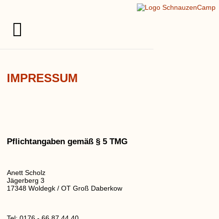
IMPRESSUM
Pflichtangaben gemäß § 5 TMG
Anett Scholz
Jägerberg 3
17348 Woldegk / OT Groß Daberkow
Tel: 0176 - 66 87 44 40