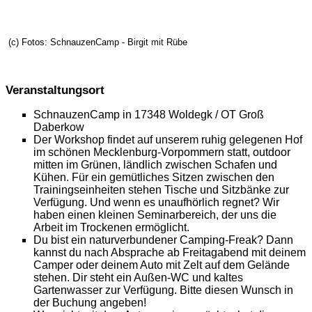
(c) Fotos: SchnauzenCamp - Birgit mit Rübe
Veranstaltungsort
SchnauzenCamp in 17348 Woldegk / OT Groß
Daberkow
Der Workshop findet auf unserem ruhig gelegenen Hof
im schönen Mecklenburg-Vorpommern statt, outdoor
mitten im Grünen, ländlich zwischen Schafen und
Kühen. Für ein gemütliches Sitzen zwischen den
Trainingseinheiten stehen Tische und Sitzbänke zur
Verfügung. Und wenn es unaufhörlich regnet? Wir
haben einen kleinen Seminarbereich, der uns die
Arbeit im Trockenen ermöglicht.
Du bist ein naturverbundener Camping-Freak? Dann
kannst du nach Absprache ab Freitagabend mit deinem
Camper oder deinem Auto mit Zelt auf dem Gelände
stehen. Dir steht ein Außen-WC und kaltes
Gartenwasser zur Verfügung. Bitte diesen Wunsch in
der Buchung angeben!