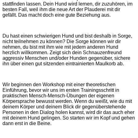
stattfinden lassen. Dein Hund wird lernen, dir zuzuhören, im
besten Fall, weil ihm die neue Art der Plauderei mit dir
gefällt. Das macht doch eine gute Beziehung aus.
Du hast einen schwierigen Hund und bist deshalb in Sorge,
nicht teilnehmen zu können? Die Sorge können wir dir
nehmen, du bist mit ihm wie mit jedem anderen Hund
herzlich willkommen. Zeigt sich dein Schnauzenfreund
aggressiv Menschen und/oder Hunden gegenüber, sichere
ihn über einen gut sitzenden eintrainierten Maulkorb ab.
Wir beginnen den Workshop mit einer theoretischen
Einführung, bevor wir uns im ersten Trainingsschritt in
praktischen Mensch-Mensch-Übungen der eigenen
Körpersprache bewusst werden. Wenn du weißt, wie du mit
deinem Körper und deinem Blick dir gegenüberstehende
Personen in den Dialog holen kannst, wird dir das auch eher
mit deinem Hund gelingen. So starten wir im Kopf und gehen
dann erst in die Beine.