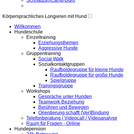
SchnauzenCamp-Büro
Körpersprachliches Longieren mit Hund
Willkommen
Hundeschule
Einzeltraining
Erziehungsthemen
Aggressive Hunde
Gruppentraining
Social Walk
Sozialkontaktgruppen
Raufboldegruppe für kleine Hunde
Raufboldegruppe für große Hunde
Spielgruppe
Trainingsgruppe
Workshops
Gespräche unter Hunden
Teamwork Beziehung
Berühren und Bewegen
Orientierung schafft (Ver)Bindung
Telefonberatung / Videocall / Videoanalyse
Raum für Fragen - Online
Hundepension