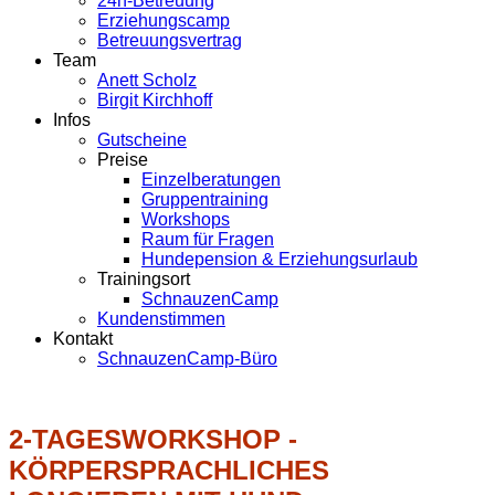
24h-Betreuung
Erziehungscamp
Betreuungsvertrag
Team
Anett Scholz
Birgit Kirchhoff
Infos
Gutscheine
Preise
Einzelberatungen
Gruppentraining
Workshops
Raum für Fragen
Hundepension & Erziehungsurlaub
Trainingsort
SchnauzenCamp
Kundenstimmen
Kontakt
SchnauzenCamp-Büro
2-TAGESWORKSHOP -
KÖRPERSPRACHLICHES