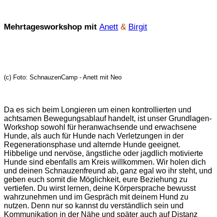
Mehrtagesworkshop mit
Anett
&
Birgit
(c) Foto: SchnauzenCamp - Anett mit Neo
Da es sich beim Longieren um einen kontrollierten und
achtsamen Bewegungsablauf handelt, ist unser Grundlagen-
Workshop sowohl für heranwachsende und erwachsene
Hunde, als auch für Hunde nach Verletzungen in der
Regenerationsphase und alternde Hunde geeignet.
Hibbelige und nervöse, ängstliche oder jagdlich motivierte
Hunde sind ebenfalls am Kreis willkommen. Wir holen dich
und deinen Schnauzenfreund ab, ganz egal wo ihr steht, und
geben euch somit die Möglichkeit, eure Beziehung zu
vertiefen. Du wirst lernen, deine Körpersprache bewusst
wahrzunehmen und im Gespräch mit deinem Hund zu
nutzen. Denn nur so kannst du verständlich sein und
Kommunikation in der Nähe und später auch auf Distanz