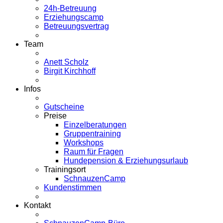
24h-Betreuung
Erziehungscamp
Betreuungsvertrag
Team
Anett Scholz
Birgit Kirchhoff
Infos
Gutscheine
Preise
Einzelberatungen
Gruppentraining
Workshops
Raum für Fragen
Hundepension & Erziehungsurlaub
Trainingsort
SchnauzenCamp
Kundenstimmen
Kontakt