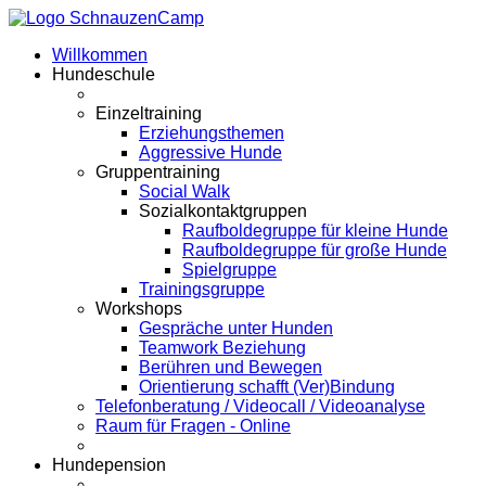
Willkommen
Hundeschule
Einzeltraining
Erziehungsthemen
Aggressive Hunde
Gruppentraining
Social Walk
Sozialkontaktgruppen
Raufboldegruppe für kleine Hunde
Raufboldegruppe für große Hunde
Spielgruppe
Trainingsgruppe
Workshops
Gespräche unter Hunden
Teamwork Beziehung
Berühren und Bewegen
Orientierung schafft (Ver)Bindung
Telefonberatung / Videocall / Videoanalyse
Raum für Fragen - Online
Hundepension